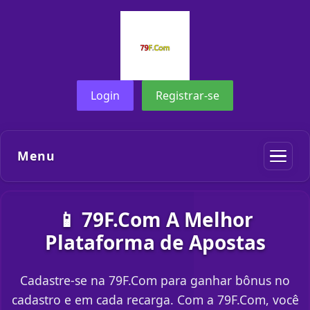
Login
Registrar-se
Menu
📱 79F.Com A Melhor
Plataforma de Apostas
Cadastre-se na 79F.Com para ganhar bônus no
cadastro e em cada recarga. Com a 79F.Com, você