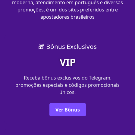
moderna, atendimento em português e diversas
promoções, é um dos sites preferidos entre
apostadores brasileiros
🎁 Bônus Exclusivos
VIP
Receba bônus exclusivos do Telegram,
promoções especiais e códigos promocionais
únicos!
Ver Bônus