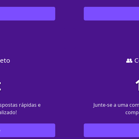
reto
👥 
t
espostas rápidas e
Junte-se a uma com
lizado!
compa
e