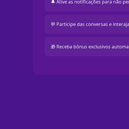
🔔 Ative as notificações para não p
💬 Participe das conversas e interaj
🎁 Receba bônus exclusivos autom