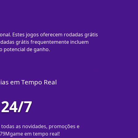
onal. Estes jogos oferecem rodadas grátis
odadas grátis frequentemente incluem
o potencial de ganho.
cias em Tempo Real
24/7
e todas as novidades, promoções e
 79Mgame em tempo real!