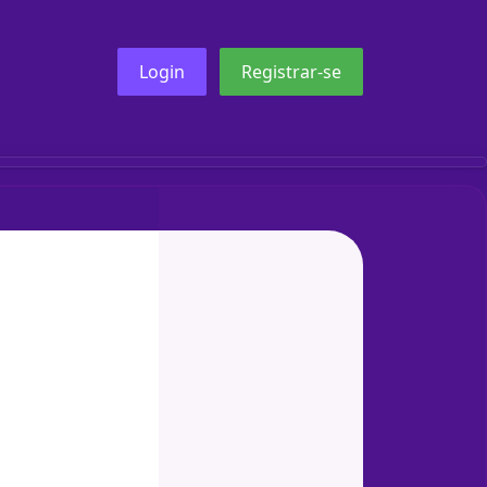
Login
Registrar-se