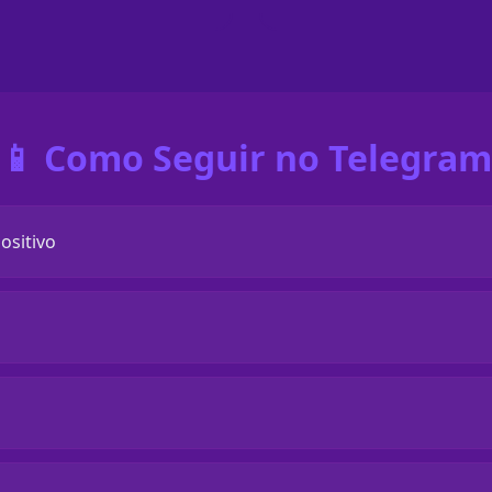
📱 Como Seguir no Telegram
ositivo