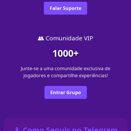
Falar Suporte
👥 Comunidade VIP
1000+
Junte-se a uma comunidade exclusiva de
jogadores e compartilhe experiências!
Entrar Grupo
📱 Como Seguir no Telegram