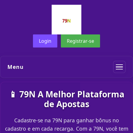
Login
Registrar-se
Menu
📱 79N A Melhor Plataforma
de Apostas
Cadastre-se na 79N para ganhar bônus no
cadastro e em cada recarga. Com a 79N, você tem